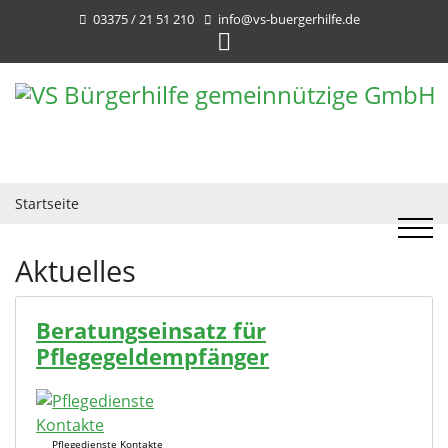
03375 / 21 51 210
info@vs-buergerhilfe.de
Startseite
Aktuelles
Beratungseinsatz für
Pflegegeldempfänger
Pflegedienste Kontakte