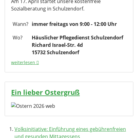
Am 17. April startet unsere kostenfreie
Sozialberatung in Schulzendorf.
Wann?
immer freitags von 9:00 - 12:00 Uhr
Wo?
Häuslicher Pflegedienst Schulzendorf
Richard Israel-Str. 4d
15732 Schulzendorf
weiterlesen
Ein lieber Ostergruß
Volksinitiative: Einführung eines gebührenfreien
und gesunden Mittagessens