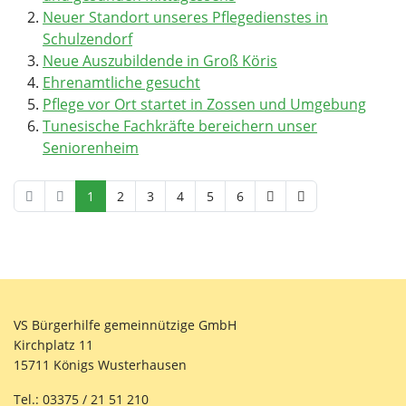
Neuer Standort unseres Pflegedienstes in
Schulzendorf
Neue Auszubildende in Groß Köris
Ehrenamtliche gesucht
Pflege vor Ort startet in Zossen und Umgebung
Tunesische Fachkräfte bereichern unser
Seniorenheim
1
2
3
4
5
6
VS Bürgerhilfe gemeinnützige GmbH
Kirchplatz 11
15711 Königs Wusterhausen
Tel.: 03375 / 21 51 210