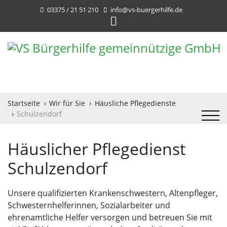
03375 / 21 51 210
info@vs-buergerhilfe.de
Startseite
Wir für Sie
Häusliche Pflegedienste
Schulzendorf
Häuslicher Pflegedienst
Schulzendorf
Unsere qualifizierten Krankenschwestern, Altenpfleger,
Schwesternhelferinnen, Sozialarbeiter und
ehrenamtliche Helfer versorgen und betreuen Sie mit