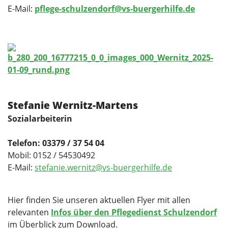
E-Mail:
pflege-schulzendorf@vs-buergerhilfe.de
Stefanie Wernitz-Martens
Sozialarbeiterin
Telefon: 03379 / 37 54 04
Mobil: ‭0152 / 54530492‬
E-Mail:
stefanie.wernitz@vs-buergerhilfe.de
Hier finden Sie unseren aktuellen Flyer mit allen
relevanten
Infos über den Pflegedienst Schulzendorf
im Überblick zum Download.