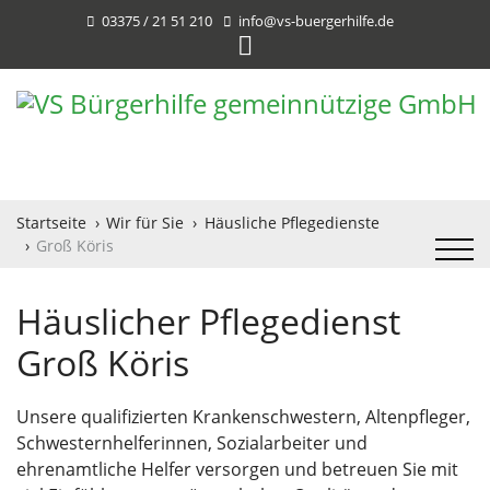
03375 / 21 51 210
info@vs-buergerhilfe.de
Startseite
Wir für Sie
Häusliche Pflegedienste
Groß Köris
Häuslicher Pflegedienst
Groß Köris
Unsere qualifizierten Krankenschwestern, Altenpfleger,
Schwesternhelferinnen, Sozialarbeiter und
ehrenamtliche Helfer versorgen und betreuen Sie mit