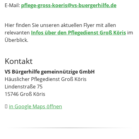
E-Mail:
pflege-gross-koeris@vs-buergerhilfe.de
Hier finden Sie unseren aktuellen Flyer mit allen
relevanten
Infos über den Pflegedienst Groß Köris
im
Überblick.
Kontakt
VS Bürgerhilfe gemeinnützige GmbH
Häuslicher Pflegedienst Groß Köris
Lindenstraße 75
15746 Groß Köris
in Google Maps öffnen