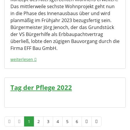
Das mittlerweile sechste Wohnprojekt geht nun
in die Phase des Innenausbaus über und wird
planmäßig im Frühjahr 2023 bezugsfertig sein.
Bürgermeister Jörg Jenoch, der das Grundstück
der VS Bürgerhilfe als Erbbaupachtvertrag
überließ, lobte den zügigen Bauvorgang durch die
Firma EFF Bau GmbH.
weiterlesen
Tag der Pflege 2022
1
2
3
4
5
6