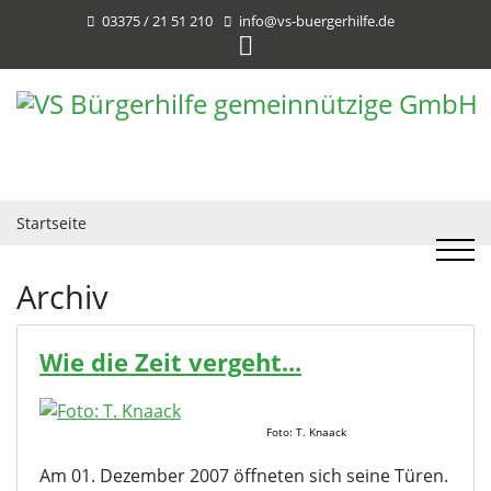
03375 / 21 51 210
info@vs-buergerhilfe.de
Startseite
Archiv
Wie die Zeit vergeht...
Foto: T. Knaack
Am 01. Dezember 2007 öffneten sich seine Türen.