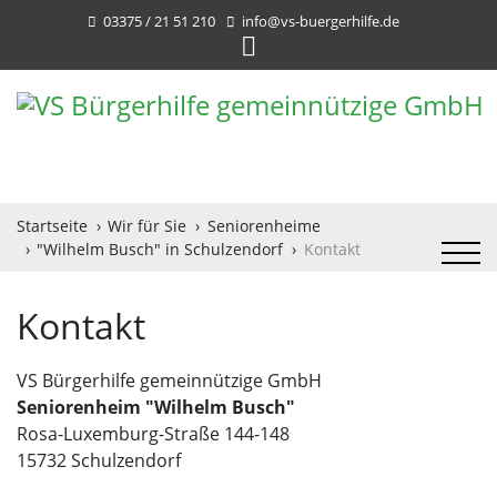
03375 / 21 51 210
info@vs-buergerhilfe.de
Startseite
Wir für Sie
Seniorenheime
"Wilhelm Busch" in Schulzendorf
Kontakt
Kontakt
VS Bürgerhilfe gemeinnützige GmbH
Seniorenheim "Wilhelm Busch"
Rosa-Luxemburg-Straße 144-148
15732 Schulzendorf