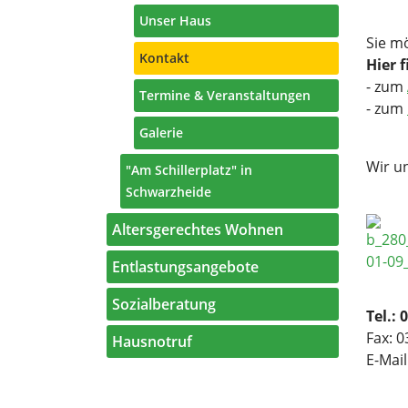
Unser Haus
Sie m
Kontakt
Hier 
- zum
Termine & Veranstaltungen
- zum
Galerie
Wir u
"Am Schillerplatz" in
Schwarzheide
Altersgerechtes Wohnen
Entlastungsangebote
Sozialberatung
Tel.: 
Fax: 0
Hausnotruf
E-Mail