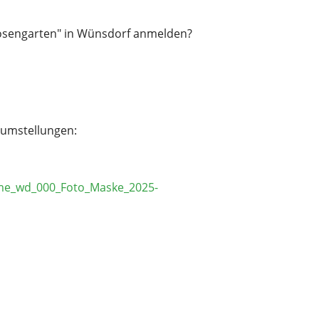
osengarten" in Wünsdorf anmelden?
sumstellungen: