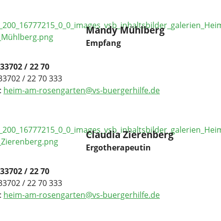
Mandy Mühlberg
Empfang
033702 / 22 70
33702 / 22 70 333
:
heim-am-rosengarten@vs-buergerhilfe.de
Claudia Zierenberg
Ergotherapeutin
033702 / 22 70
33702 / 22 70 333
:
heim-am-rosengarten@vs-buergerhilfe.de