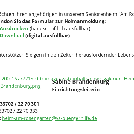
öchten Ihren angehörigen in unserem Seniorenheim "Am R
finden Sie das Formular zur Heimanmeldung:
Ausdrucken
(handschriftlich ausfüllbar)
Download
(digital ausfüllbar)
nterstützen Sie gern in den Zeiten herausfordernder Leben
Sabine Brandenburg
Einrichtungsleiterin
033702 / 22 70 301
33702 / 22 70 333
:
heim-am-rosengarten@vs-buergerhilfe.de